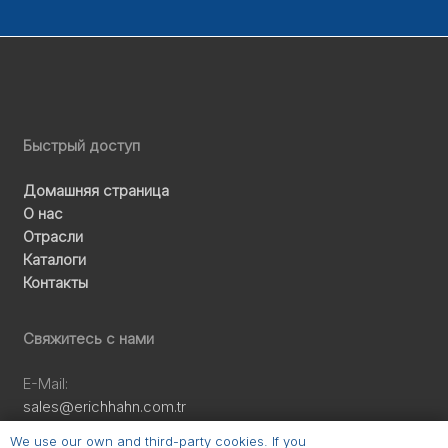
Быстрый доступ
Домашняя страница
О нас
Отрасли
Каталоги
Контакты
Свяжитесь с нами
E-Mail:
sales@erichhahn.com.tr
Телефон:
We use our own and third-party cookies. If you