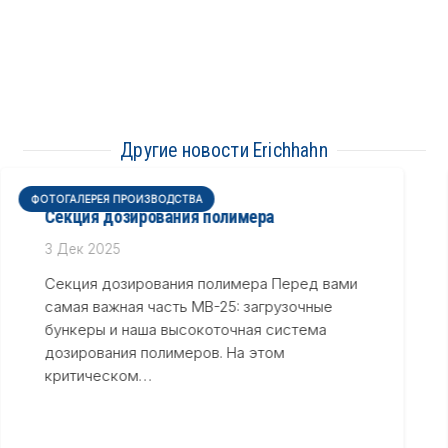
Другие новости Erichhahn
ФОТОГАЛЕРЕЯ ПРОИЗВОДСТВА
Гидравлические и автоматизированные
системы
3 Дек 2025
Гидравлические и автоматизированные
системы Гидравлические и
автоматизированные системы Детали,
иллюстрирующие тщательность монтажа
трубопроводов, электрических
соединений и систем автоматизации нашей
установки…