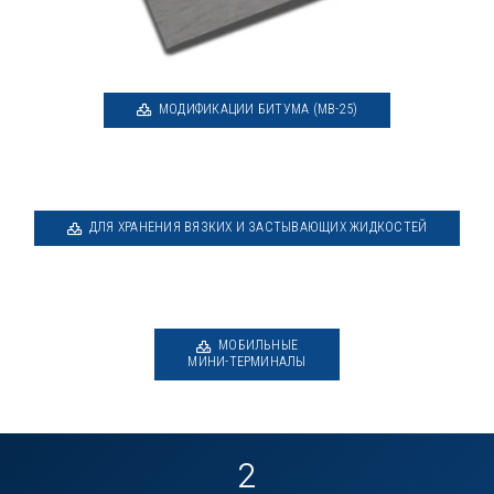
МОДИФИКАЦИИ БИТУМА (MB-25)
ДЛЯ ХРАНЕНИЯ ВЯЗКИХ И ЗАСТЫВАЮЩИХ ЖИДКОСТЕЙ
МОБИЛЬНЫЕ
МИНИ-ТЕРМИНАЛЫ
2