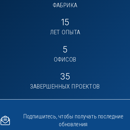
ФАБРИКА
15
ЛЕТ ОПЫТА
5
ОФИСОВ
35
ЗАВЕРШЕННЫХ ПРОЕКТОВ
Подпишитесь, чтобы получать последние
обновления