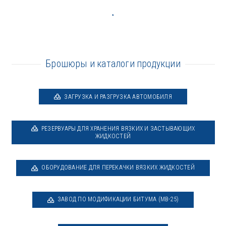
Брошюры и каталоги продукции
ЗАГРУЗКА И РАЗГРУЗКА АВТОМОБИЛЯ
РЕЗЕРВУАРЫ ДЛЯ ХРАНЕНИЯ ВЯЗКИХ И ЗАСТЫВАЮЩИХ
ЖИДКОСТЕЙ
ОБОРУДОВАНИЕ ДЛЯ ПЕРЕКАЧКИ ВЯЗКИХ ЖИДКОСТЕЙ
ЗАВОД ПО МОДИФИКАЦИИ БИТУМА (MB-25)