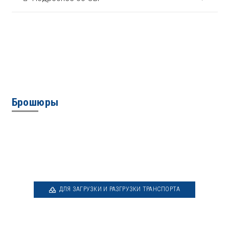
Брошюры
ДЛЯ ЗАГРУЗКИ И РАЗГРУЗКИ ТРАНСПОРТА