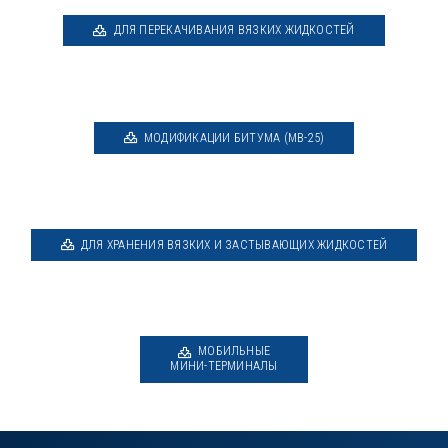
ДЛЯ ПЕРЕКАЧИВАНИЯ ВЯЗКИХ ЖИДКОСТЕЙ
МОДИФИКАЦИИ БИТУМА (MB-25)
ДЛЯ ХРАНЕНИЯ ВЯЗКИХ И ЗАСТЫВАЮЩИХ ЖИДКОСТЕЙ
МОБИЛЬНЫЕ
МИНИ-ТЕРМИНАЛЫ