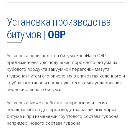
Установка производства
битумов |
OBP
Установка производства битума ErichHahn OBР
предназначена для получения дорожного битума из
кубового продукта вакуумной перегонки мазута
(гудрона) путем его окисления в аппаратах колонного и
трубчатого типов и последующего компаундирования
переокисленного битума.
Установка может работать непрерывно и легко
переключается для производства различных марок
битума и при изменении группового состава гудрона,
например, нового состава гудрона.