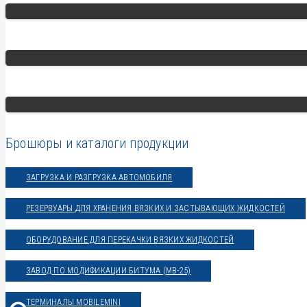
Брошюры и каталоги продукции
ЗАГРУЗКА И РАЗГРУЗКА АВТОМОБИЛЯ
РЕЗЕРВУАРЫ ДЛЯ ХРАНЕНИЯ ВЯЗКИХ И ЗАСТЫВАЮЩИХ ЖИДКОСТЕЙ
ОБОРУДОВАНИЕ ДЛЯ ПЕРЕКАЧКИ ВЯЗКИХ ЖИДКОСТЕЙ
ЗАВОД ПО МОДИФИКАЦИИ БИТУМА (MB-25)
ТЕРМИНАЛЫ MOBILEMINI