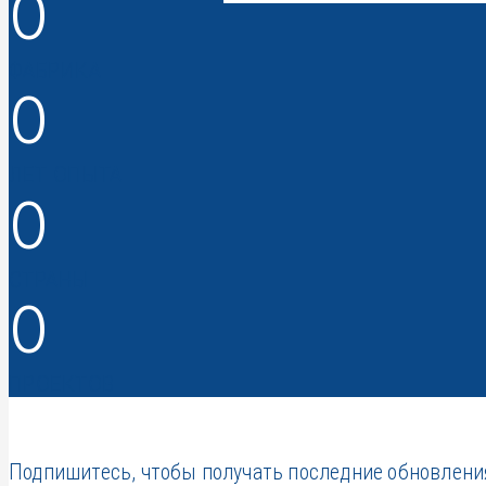
0
ФАБРИКА
0
ЛЕТ ОПЫТА
0
СТРАНЫ
0
ПРОЕКТОВ
Подпишитесь, чтобы получать последние обновлени