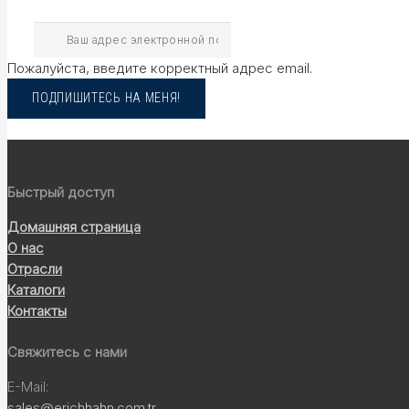
Пожалуйста, введите корректный адрес email.
ПОДПИШИТЕСЬ НА МЕНЯ!
Быстрый доступ
Домашняя страница
О нас
Отрасли
Каталоги
Контакты
Свяжитесь с нами
E-Mail:
sales@erichhahn.com.tr