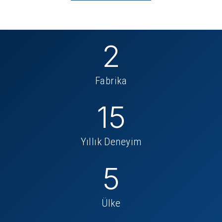
2
Fabrika
15
Yıllık Deneyim
5
Ülke