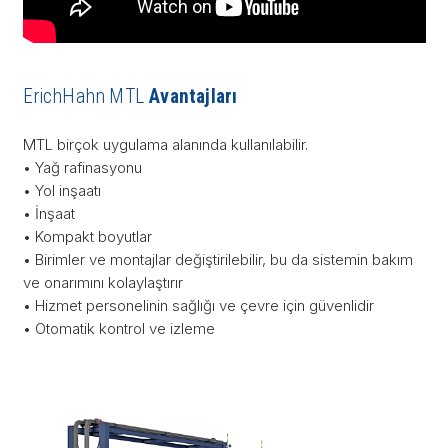
ErichHahn MTL
Avantajları
MTL birçok uygulama alanında kullanılabilir.
• Yağ rafinasyonu
• Yol inşaatı
• İnşaat
• Kompakt boyutlar
• Birimler ve montajlar değiştirilebilir, bu da sistemin bakım
ve onarımını kolaylaştırır
• Hizmet personelinin sağlığı ve çevre için güvenlidir
• Otomatik kontrol ve izleme