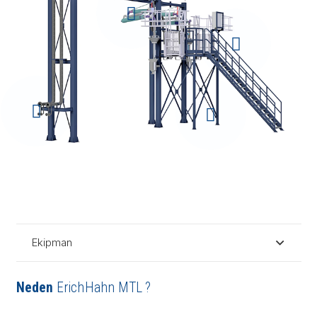
Ekipman
Neden
ErichHahn MTL ?