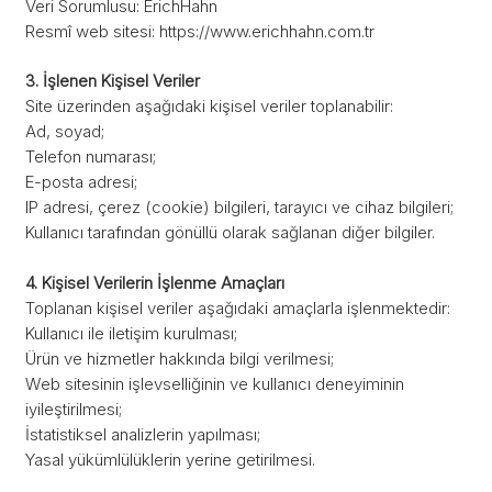
Veri Sorumlusu: ErichHahn
Resmî web sitesi: https://www.erichhahn.com.tr
3. İşlenen Kişisel Veriler
Site üzerinden aşağıdaki kişisel veriler toplanabilir:
Ad, soyad;
Telefon numarası;
E-posta adresi;
IP adresi, çerez (cookie) bilgileri, tarayıcı ve cihaz bilgileri;
Kullanıcı tarafından gönüllü olarak sağlanan diğer bilgiler.
4. Kişisel Verilerin İşlenme Amaçları
Toplanan kişisel veriler aşağıdaki amaçlarla işlenmektedir:
Kullanıcı ile iletişim kurulması;
Ürün ve hizmetler hakkında bilgi verilmesi;
Web sitesinin işlevselliğinin ve kullanıcı deneyiminin
iyileştirilmesi;
İstatistiksel analizlerin yapılması;
Yasal yükümlülüklerin yerine getirilmesi.