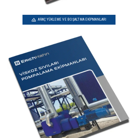
ARAÇ YÜKLEME VE BOŞALTMA EKIPMANLARI