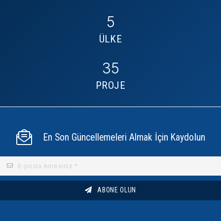
5
ÜLKE
35
PROJE
En Son Güncellemeleri Almak İçin Kaydolun
ABONE OLUN