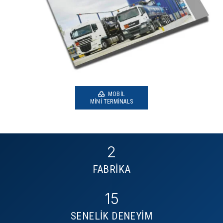
MOBIL
MINI TERMINALS
2
FABRİKA
15
SENELİK DENEYİM