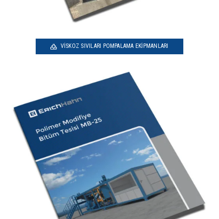
VISKOZ SIVILARI POMPALAMA EKIPMANLARI