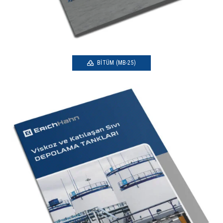
BITÜM (MB-25)