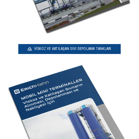
VISKOZ VE KATILAŞAN SIVI DEPOLAMA TANKLARI