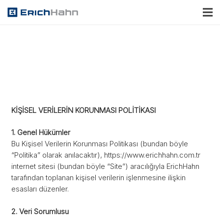
KİŞİSEL VERİLERİN KORUNMASI POLİTİKASI
1. Genel Hükümler
Bu Kişisel Verilerin Korunması Politikası (bundan böyle
“Politika” olarak anılacaktır), https://www.erichhahn.com.tr
internet sitesi (bundan böyle “Site”) aracılığıyla ErichHahn
tarafından toplanan kişisel verilerin işlenmesine ilişkin
esasları düzenler.
2. Veri Sorumlusu