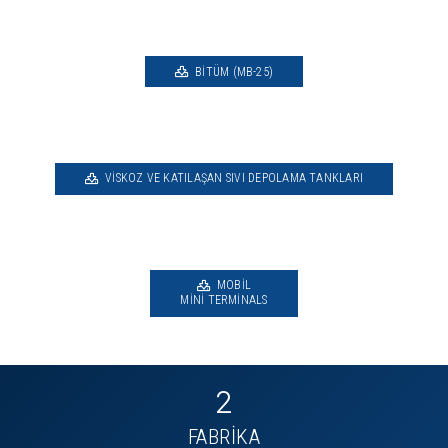
BITÜM (MB-25)
VISKOZ VE KATILAŞAN SIVI DEPOLAMA TANKLARI
MOBIL
MINI TERMINALS
2
FABRİKA