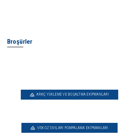
Broşürler
ARAÇ YÜKLEME VE BOŞALTMA EKIPMANLARI
VISKOZ SIVILARI POMPALAMA EKIPMANLARI