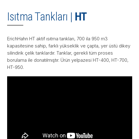
Isıtma Tankları |
HT
ErichHahn HT aktif ısıtma tankları, 700 ila 950 m3
kapasitesine sahip, farklı yükseklik ve çapta, yer üstü dikey
silindirik çelik tanklardır. Tanklar, gerekli tüm proses
borulama ile donatılmıştır. Ürün yelpazesi HT-400, HT-700,
HT-950.