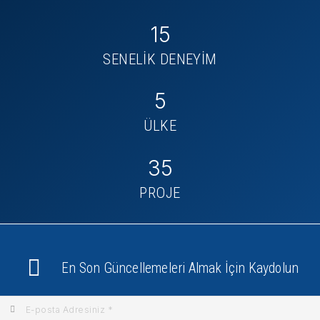
15
SENELİK DENEYİM
5
ÜLKE
35
PROJE
En Son Güncellemeleri Almak İçin Kaydolun