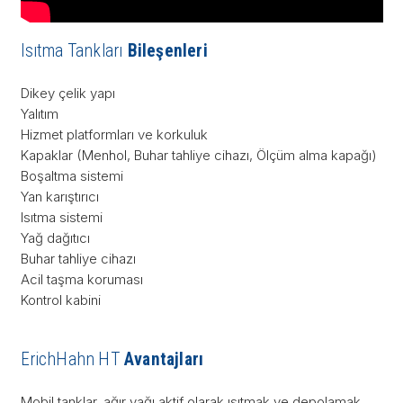
Isıtma Tankları
Bileşenleri
Dikey çelik yapı
Yalıtım
Hizmet platformları ve korkuluk
Kapaklar (Menhol, Buhar tahliye cihazı, Ölçüm alma kapağı)
Boşaltma sistemi
Yan karıştırıcı
Isıtma sistemi
Yağ dağıtıcı
Buhar tahliye cihazı
Acil taşma koruması
Kontrol kabini
ErichHahn HT
Avantajları
Mobil tanklar, ağır yağı aktif olarak ısıtmak ve depolamak