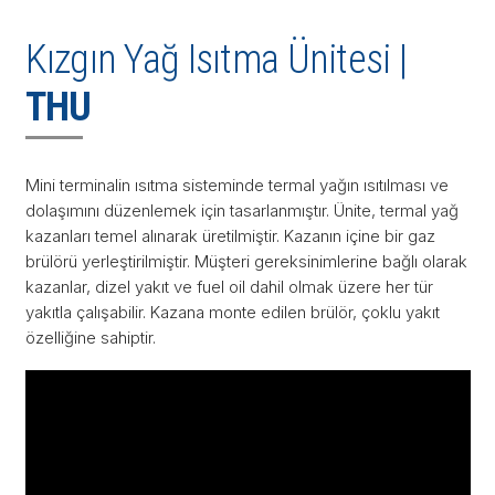
Kızgın Yağ Isıtma Ünitesi |
THU
Mini terminalin ısıtma sisteminde termal yağın ısıtılması ve
dolaşımını düzenlemek için tasarlanmıştır. Ünite, termal yağ
kazanları temel alınarak üretilmiştir. Kazanın içine bir gaz
brülörü yerleştirilmiştir. Müşteri gereksinimlerine bağlı olarak
kazanlar, dizel yakıt ve fuel oil dahil olmak üzere her tür
yakıtla çalışabilir. Kazana monte edilen brülör, çoklu yakıt
özelliğine sahiptir.