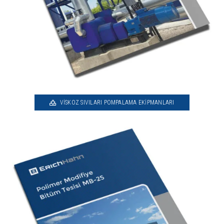
VISKOZ SIVILARI POMPALAMA EKIPMANLARI