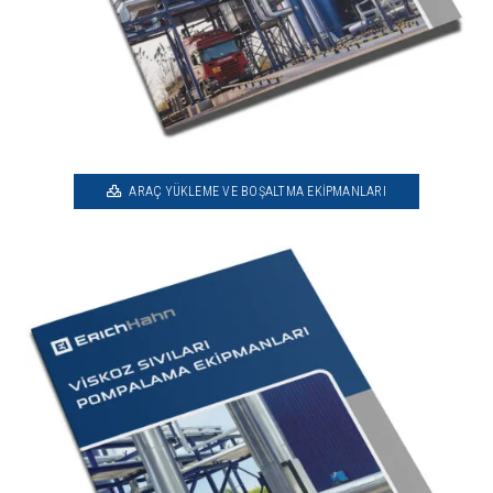
ARAÇ YÜKLEME VE BOŞALTMA EKIPMANLARI