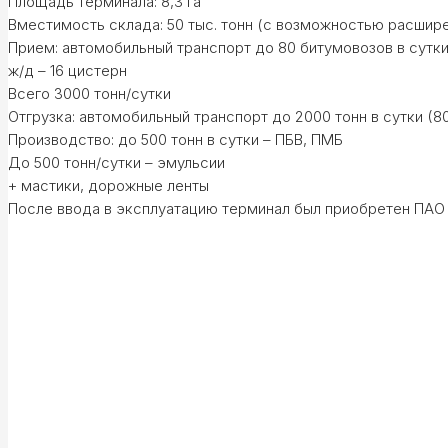
Площадь терминала: 8,3 га
Вместимость склада: 50 тыс. тонн (с возможностью расширен
Прием: автомобильный транспорт до 80 битумовозов в сутк
ж/д – 16 цистерн
Всего 3000 тонн/сутки
Отгрузка: автомобильный транспорт до 2000 тонн в сутки (8
Производство: до 500 тонн в сутки – ПБВ, ПМБ
До 500 тонн/сутки – эмульсии
+ мастики, дорожные ленты
После ввода в эксплуатацию терминал был приобретен ПАО