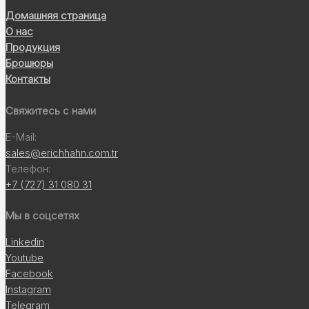
Домашняя страница
О нас
Продукция
Брошюры
Контакты
Свяжитесь с нами
E-Mail:
sales@erichhahn.com.tr
Телефон:
+7 (727) 31 080 31
Мы в соцсетях
Linkedin
Youtube
Facebook
Instagram
Telegram