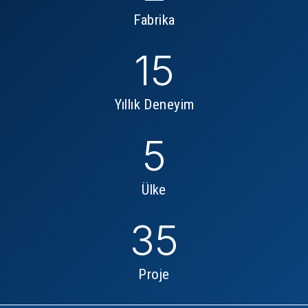
Fabrika
15
Yıllık Deneyim
5
Ülke
35
Proje