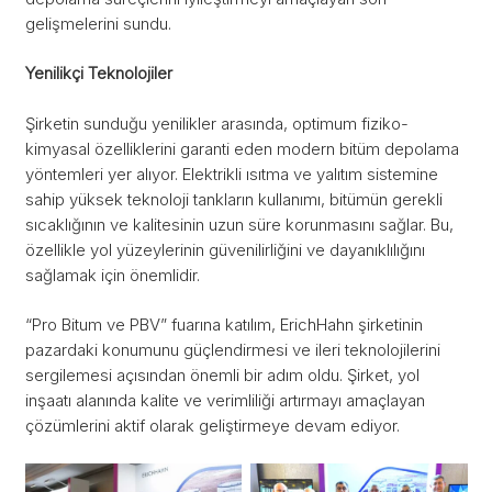
gelişmelerini sundu.
Yenilikçi Teknolojiler
Şirketin sunduğu yenilikler arasında, optimum fiziko-
kimyasal özelliklerini garanti eden modern bitüm depolama
yöntemleri yer alıyor. Elektrikli ısıtma ve yalıtım sistemine
sahip yüksek teknoloji tankların kullanımı, bitümün gerekli
sıcaklığının ve kalitesinin uzun süre korunmasını sağlar. Bu,
özellikle yol yüzeylerinin güvenilirliğini ve dayanıklılığını
sağlamak için önemlidir.
“Pro Bitum ve PBV” fuarına katılım, ErichHahn şirketinin
pazardaki konumunu güçlendirmesi ve ileri teknolojilerini
sergilemesi açısından önemli bir adım oldu. Şirket, yol
inşaatı alanında kalite ve verimliliği artırmayı amaçlayan
çözümlerini aktif olarak geliştirmeye devam ediyor.