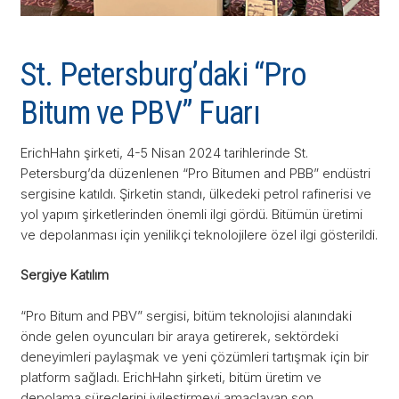
St. Petersburg’daki “Pro
Bitum ve PBV” Fuarı
ErichHahn şirketi, 4-5 Nisan 2024 tarihlerinde St.
Petersburg’da düzenlenen “Pro Bitumen and PBB” endüstri
sergisine katıldı. Şirketin standı, ülkedeki petrol rafinerisi ve
yol yapım şirketlerinden önemli ilgi gördü. Bitümün üretimi
ve depolanması için yenilikçi teknolojilere özel ilgi gösterildi.
Sergiye Katılım
“Pro Bitum and PBV” sergisi, bitüm teknolojisi alanındaki
önde gelen oyuncuları bir araya getirerek, sektördeki
deneyimleri paylaşmak ve yeni çözümleri tartışmak için bir
platform sağladı. ErichHahn şirketi, bitüm üretim ve
depolama süreçlerini iyileştirmeyi amaçlayan son