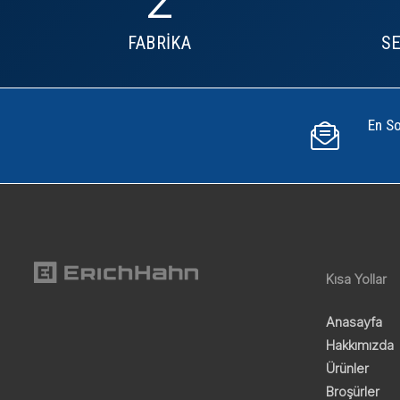
FABRİKA
S
En So
Kısa Yollar
Anasayfa
Hakkımızda
Ürünler
Broşürler