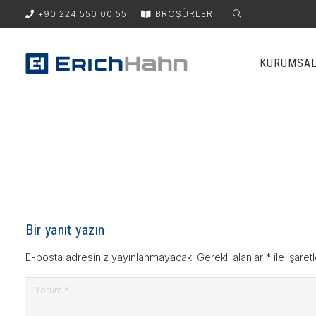
+90 224 550 00 55
BROŞÜRLER
KURUMSA
Bir yanıt yazın
E-posta adresiniz yayınlanmayacak.
Gerekli alanlar
*
ile işaret