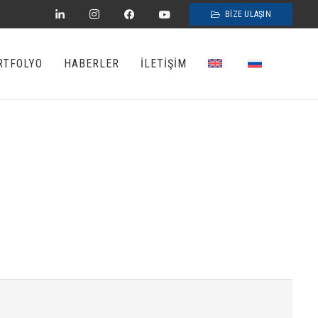
BİZE ULAŞIN
RTFOLYO
HABERLER
İLETİŞİM