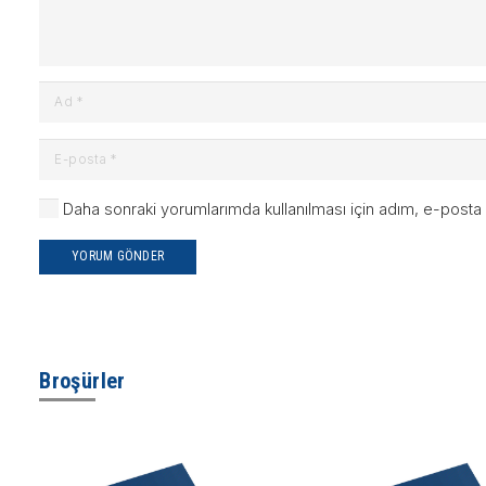
Daha sonraki yorumlarımda kullanılması için adım, e-posta 
YORUM GÖNDER
Broşürler