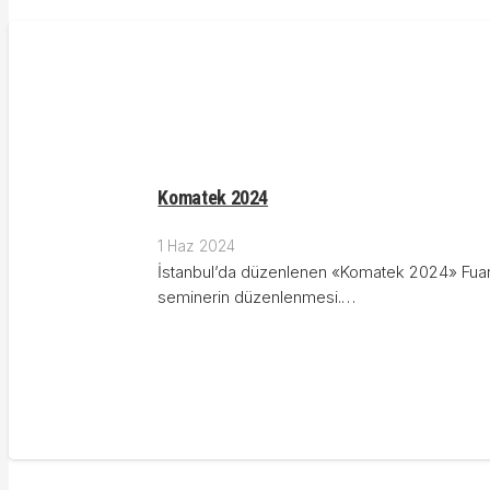
Komatek 2024
1 Haz 2024
İstanbul’da düzenlenen «Komatek 2024» Fuarı
seminerin düzenlenmesi.…