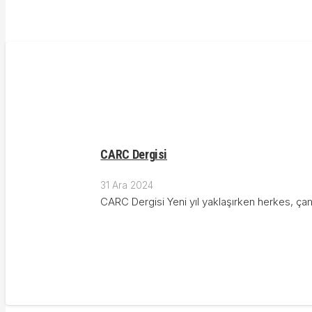
CARC Dergisi
31 Ara 2024
CARC Dergisi Yeni yıl yaklaşırken herkes, çam 