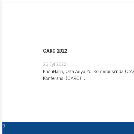
CARC 2022
26 Eyl 2022
ErichHahn, Orta Asya Yol Konferansı’nda (CAR
Konferansı (CARC),…
0