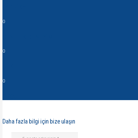
FABRİKA
0
SENELİK DENEYİM
0
ÜLKE
0
PROJE
Daha fazla bilgi için bize ulaşın