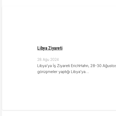
Libya Ziyareti
28 Ağu 2024
Libya’ya İş Ziyareti ErichHahn, 28-30 Ağustos
görüşmeler yaptığı Libya’ya…