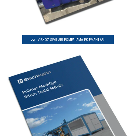
VISKOZ SIVILARI POMPALAMA EKIPMANLARI