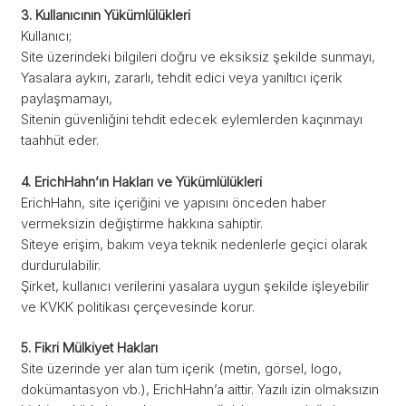
3. Kullanıcının Yükümlülükleri
Kullanıcı;
Site üzerindeki bilgileri doğru ve eksiksiz şekilde sunmayı,
Yasalara aykırı, zararlı, tehdit edici veya yanıltıcı içerik
paylaşmamayı,
Sitenin güvenliğini tehdit edecek eylemlerden kaçınmayı
taahhüt eder.
4. ErichHahn’ın Hakları ve Yükümlülükleri
ErichHahn, site içeriğini ve yapısını önceden haber
vermeksizin değiştirme hakkına sahiptir.
Siteye erişim, bakım veya teknik nedenlerle geçici olarak
durdurulabilir.
Şirket, kullanıcı verilerini yasalara uygun şekilde işleyebilir
ve KVKK politikası çerçevesinde korur.
5. Fikri Mülkiyet Hakları
Site üzerinde yer alan tüm içerik (metin, görsel, logo,
dokümantasyon vb.), ErichHahn’a aittir. Yazılı izin olmaksızın