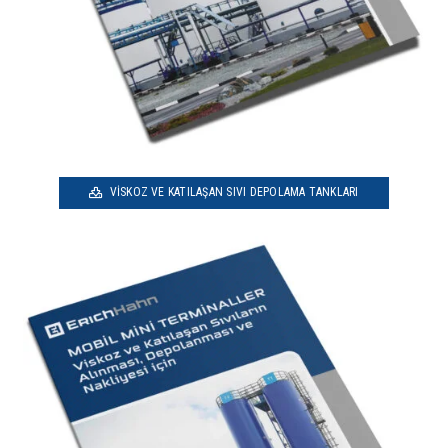
VISKOZ VE KATILAŞAN SIVI DEPOLAMA TANKLARI