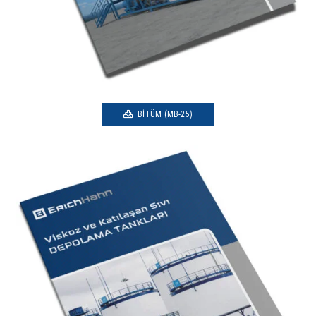
BITÜM (MB-25)