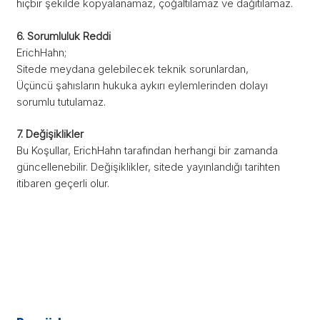
hiçbir şekilde kopyalanamaz, çoğaltılamaz ve dağıtılamaz.
6. Sorumluluk Reddi
ErichHahn;
Sitede meydana gelebilecek teknik sorunlardan,
Üçüncü şahısların hukuka aykırı eylemlerinden dolayı
sorumlu tutulamaz.
7. Değişiklikler
Bu Koşullar, ErichHahn tarafından herhangi bir zamanda
güncellenebilir. Değişiklikler, sitede yayınlandığı tarihten
itibaren geçerli olur.