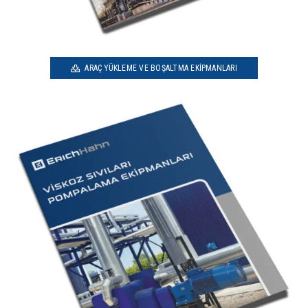
ARAÇ YÜKLEME VE BOŞALTMA EKIPMANLARI