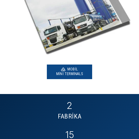
MOBIL
MINI TERMINALS
2
FABRİKA
15