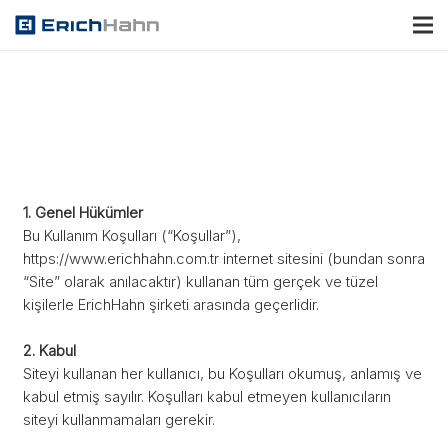
1. Genel Hükümler
Bu Kullanım Koşulları (“Koşullar”),
https://www.erichhahn.com.tr internet sitesini (bundan sonra
“Site” olarak anılacaktır) kullanan tüm gerçek ve tüzel
kişilerle ErichHahn şirketi arasında geçerlidir.
2. Kabul
Siteyi kullanan her kullanıcı, bu Koşulları okumuş, anlamış ve
kabul etmiş sayılır. Koşulları kabul etmeyen kullanıcıların
siteyi kullanmamaları gerekir.