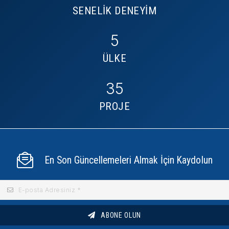
SENELİK DENEYİM
5
ÜLKE
35
PROJE
En Son Güncellemeleri Almak İçin Kaydolun
ABONE OLUN