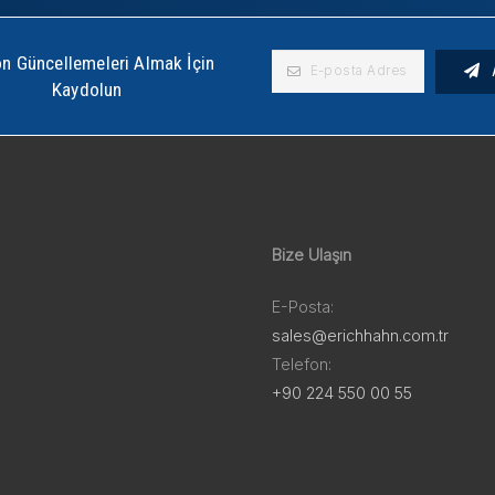
n Güncellemeleri Almak İçin
Kaydolun
Bize Ulaşın
E-Posta:
sales@erichhahn.com.tr
Telefon:
+90 224 550 00 55