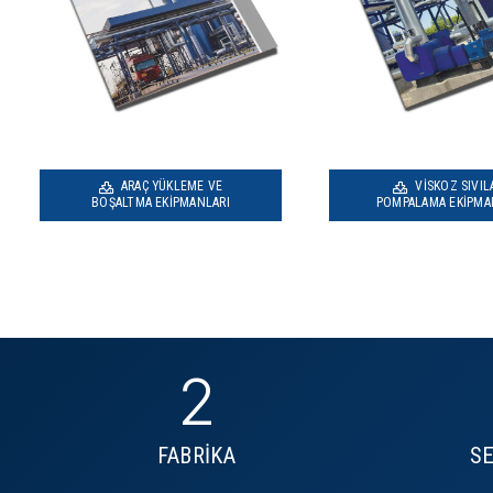
ARAÇ YÜKLEME VE
VISKOZ SIVIL
BOŞALTMA EKIPMANLARI
POMPALAMA EKIPMA
2
FABRİKA
S