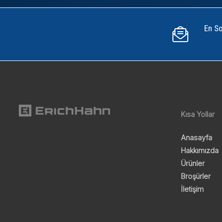
En So
Kısa Yollar
Anasayfa
Hakkımızda
Ürünler
Broşürler
İletişim