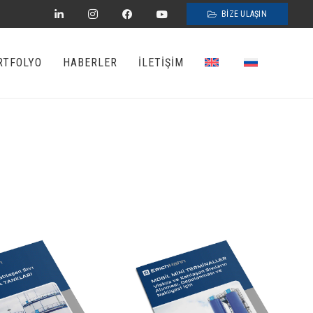
BİZE ULAŞIN
RTFOLYO
HABERLER
İLETİŞİM